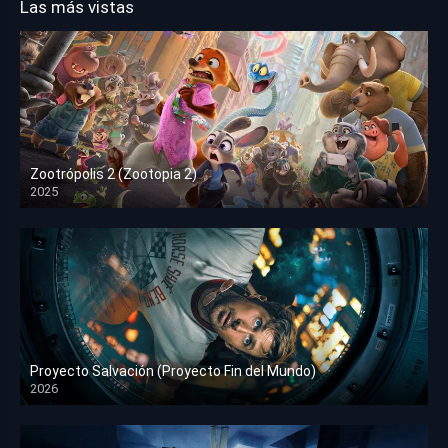
Las más vistas
Zootrópolis 2 (Zootopia 2)
2025
HD 1080p
Proyecto Salvación (Proyecto Fin del Mundo)
2026
HD 1080p