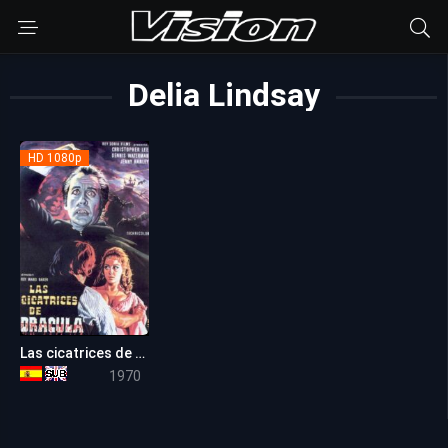
Delia Lindsay
HD 1080p
Las cicatrices de Drácula
6.1
1970