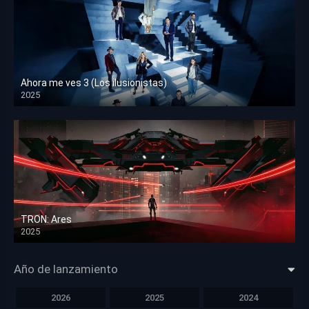
Ahora me ves 3 (Los ilusionistas)
2025
HD 1080p
TRON: Ares
2025
HD 1080p
Año de lanzamiento
2026
2025
2024