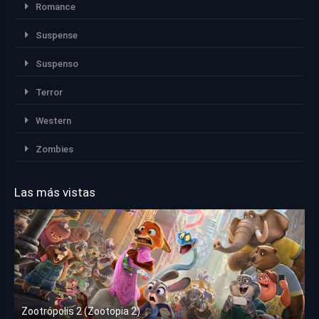
Romance
Suspense
Suspenso
Terror
Western
Zombies
Las más vistas
Zootrópolis 2 (Zootopia 2)