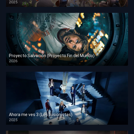
2025
HD 1080p
Proyecto Salvación (Proyecto Fin del Mundo)
2026
HD 1080p
Ahora me ves 3 (Los ilusionistas)
2025
HD 1080p