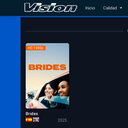
Inicio
Calidad
HD 1080p
Brides
6.2
2025