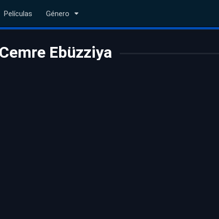
Películas
Género
Cemre Ebüzziya