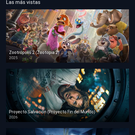
Las más vistas
Zootrópolis 2 (Zootopia 2)
2025
HD 1080p
Proyecto Salvación (Proyecto Fin del Mundo)
2026
HD 1080p