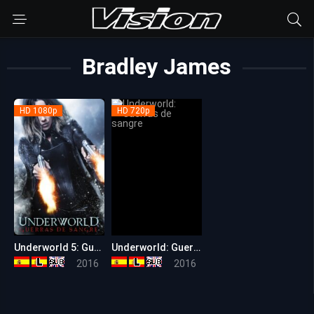
Bradley James
HD 1080p
HD 720p
Underworld 5: Guerras de sangre (Inframundo 5: Guerras de sangre)
Underworld: Guerras de sangre
6.9
6.9
2016
2016