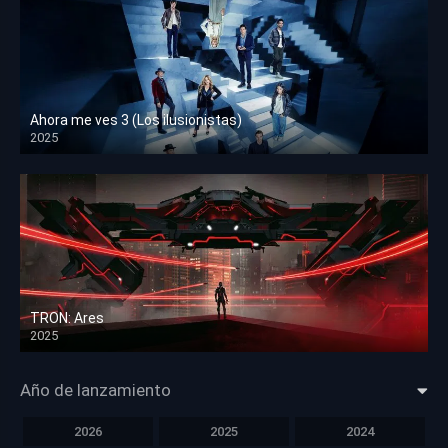
Ahora me ves 3 (Los ilusionistas)
2025
HD 1080p
TRON: Ares
2025
HD 1080p
Año de lanzamiento
2026
2025
2024