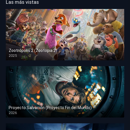
Las más vistas
Zootrópolis 2 (Zootopia 2)
2025
HD 1080p
Proyecto Salvación (Proyecto Fin del Mundo)
2026
HD 1080p