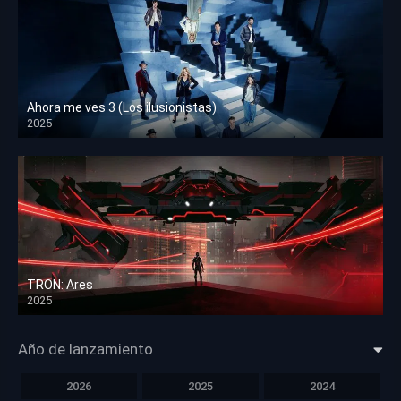
Ahora me ves 3 (Los ilusionistas)
2025
HD 1080p
TRON: Ares
2025
HD 1080p
Año de lanzamiento
2026
2025
2024