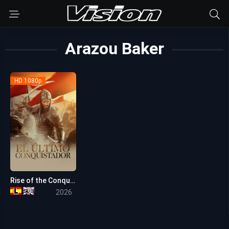
Arazou Baker
HD 1080p
Rise of the Conqueror
6.7
2026