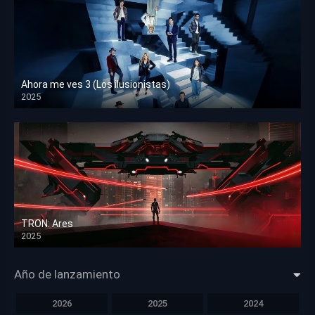
Ahora me ves 3 (Los ilusionistas)
2025
HD 1080p
TRON: Ares
2025
HD 1080p
Año de lanzamiento
2026
2025
2024