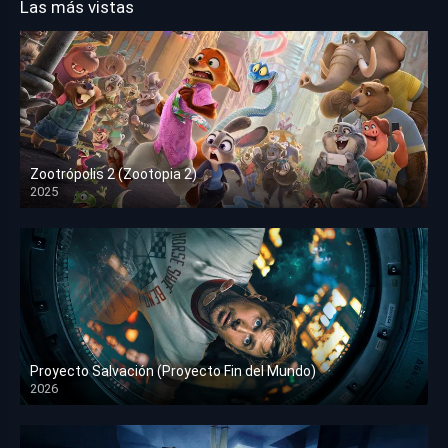
Las más vistas
Zootrópolis 2 (Zootopia 2)
2025
HD 1080p
Proyecto Salvación (Proyecto Fin del Mundo)
2026
HD 1080p