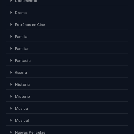
Documental
Drama
Estrénos en Cine
Familia
Familiar
Fantasía
Guerra
Historia
Misterio
Música
Músical
Nuevas Películas