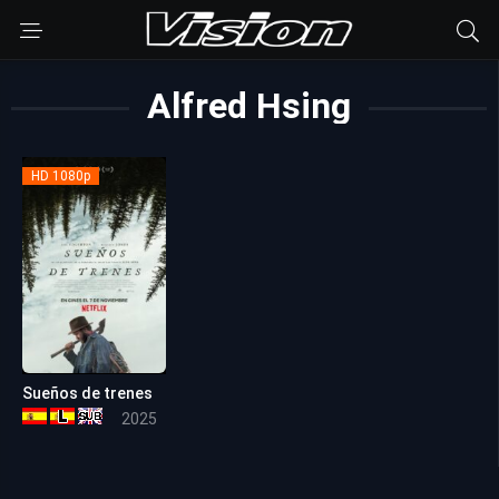
Alfred Hsing
HD 1080p
Sueños de trenes
7.6
2025