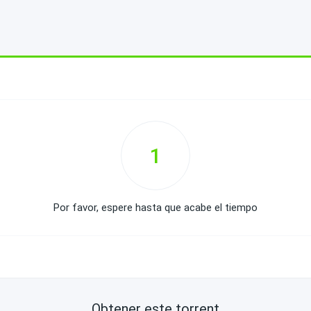
1
Por favor, espere hasta que acabe el tiempo
Obtener este torrent