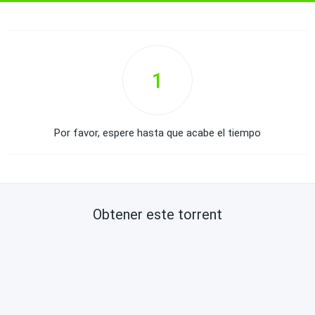
1
Por favor, espere hasta que acabe el tiempo
Obtener este torrent