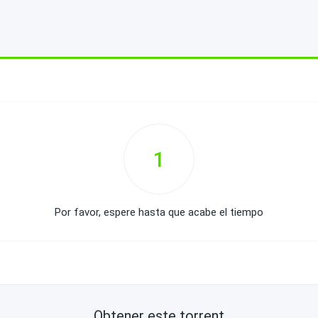
1
Por favor, espere hasta que acabe el tiempo
Obtener este torrent