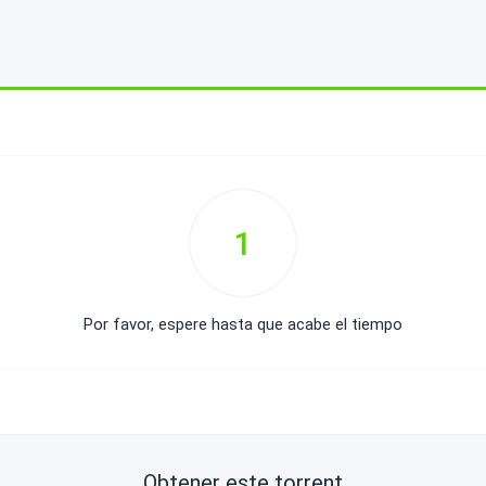
1
Por favor, espere hasta que acabe el tiempo
Obtener este torrent