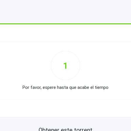
1
Por favor, espere hasta que acabe el tiempo
Obtener este torrent