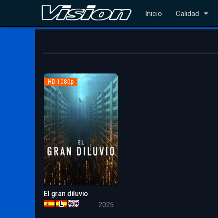
Inicio
Calidad
HD 1080p
El gran diluvio
6.8
2025